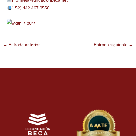
informes@fundacionbeca.net
(+52) 442 467 9550
←
Entrada anterior
Entrada siguiente
→