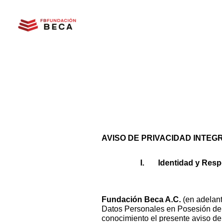
Ir
al
contenido
AVISO DE PRIVACIDAD INTEG
Identidad y Resp
Fundación Beca A.C.
(en adelant
Datos Personales en Posesión de l
conocimiento el presente aviso de p