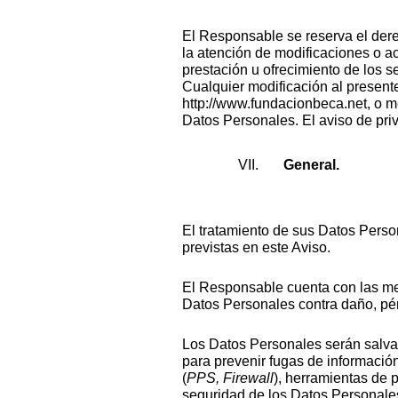
El Responsable se reserva el dere
la atención de modificaciones o ac
prestación u ofrecimiento de los 
Cualquier modificación al presente
http://www.fundacionbeca.net, o me
Datos Personales. El aviso de priv
General.
El tratamiento de sus Datos Person
previstas en este Aviso.
El Responsable cuenta con las med
Datos Personales contra daño, pér
Los Datos Personales serán salva
para prevenir fugas de información
(
PPS, Firewall
), herramientas de 
seguridad de los Datos Personale