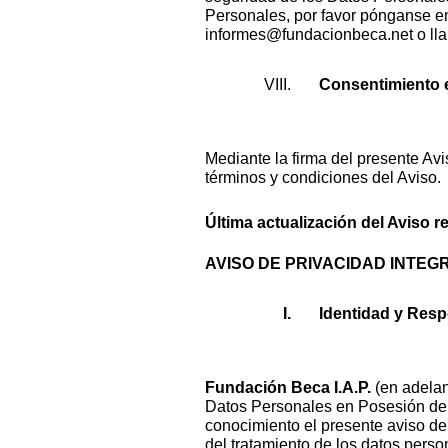
Personales, por favor pónganse e
informes@fundacionbeca.net o lla
Consentimiento e
Mediante la firma del presente Avi
términos y condiciones del Aviso.
Última actualización del Aviso r
AVISO DE PRIVACIDAD INTEG
Identidad y Resp
Fundación Beca I.A.P.
(en adelan
Datos Personales en Posesión de l
conocimiento el presente aviso de p
del tratamiento de los datos perso