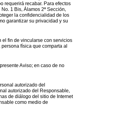
po requerirá recabar. Para efectos
 No. 1 Bis, Álamos 2ª Sección,
eger la confidencialidad de los
mo garantizar su privacidad y su
el fin de vincularse con servicios
 persona física que comparta al
 presente Aviso; en caso de no
rsonal autorizado del
onal autorizado del Responsable,
as de diálogo del sitio de Internet
sponsable como medio de