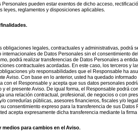
 Personales pueden estar exentos de dicho acceso, rectificació
 leyes, reglamentos y disposiciones aplicables.
finalidades.
us obligaciones legales, contractuales y administrativas, podrá
o internacionales de Datos Personales sin el consentimiento del 
mo, podrá realizar transferencias de Datos Personales a entid
ciones contractuales acordadas. En este caso, los terceros y l
bligaciones y/o responsabilidades que el Responsable ha asumi
nte Aviso. Con base en lo anterior, usted ha quedado informad
ica con el Responsable y acepta que sus datos personales podría
o y el presente Aviso. De igual forma, el Responsable podrá co
ga una relación contractual, profesional, de negocios o con pre
y/o corredurías públicas, asesores financieros, fiscales y/o lega
u consentimiento expreso para la transferencia de sus Datos 
usted acepta expresamente dicha transferencia mediante la firma
 medios para cambios en el Aviso.