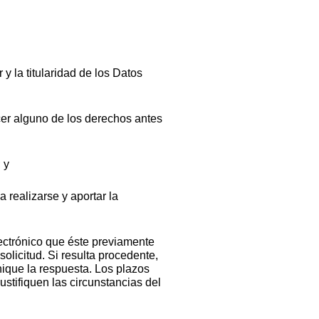
 y la titularidad de los Datos
rcer alguno de los derechos antes
 y
a realizarse y aportar la
lectrónico que éste previamente
olicitud. Si resulta procedente,
nique la respuesta. Los plazos
ustifiquen las circunstancias del