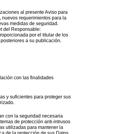
zaciones al presente Aviso para
s, nuevos requerimientos para la
nuevas medidas de seguridad.
net del Responsable:
oporcionada por el titular de los
posteriores a su publicación.
lación con las finalidades
as y suficientes para proteger sus
orizado.
n con la seguridad necesaria
stemas de protección anti-intrusos
tas utilizadas para mantener la
a de la protección de sus Datos