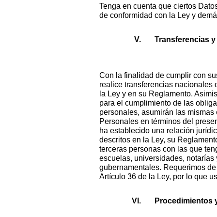
Tenga en cuenta que ciertos Datos
de conformidad con la Ley y demás
Transferencias y 
Con la finalidad de cumplir con s
realice transferencias nacionales 
la Ley y en su Reglamento. Asimis
para el cumplimiento de las obliga
personales, asumirán las mismas o
Personales en términos del prese
ha establecido una relación juríd
descritos en la Ley, su Reglament
terceras personas con las que ten
escuelas, universidades, notarías 
gubernamentales. Requerimos de s
Artículo 36 de la Ley, por lo que 
Procedimientos y