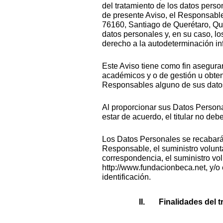
del tratamiento de los datos perso
de presente Aviso, el Responsable
76160, Santiago de Querétaro, Qu
datos personales y, en su caso, l
derecho a la autodeterminación in
Este Aviso tiene como fin asegurar
académicos y o de gestión u obten
Responsables alguno de sus dato
Al proporcionar sus Datos Personal
estar de acuerdo, el titular no de
Los Datos Personales se recabarán
Responsable, el suministro volunt
correspondencia, el suministro vol
http://www.fundacionbeca.net, y/o
identificación.
Finalidades del 