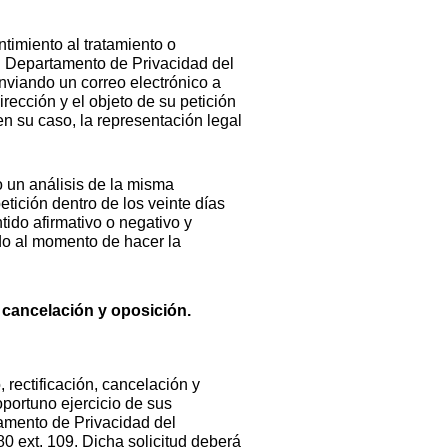
ntimiento al tratamiento o
l Departamento de Privacidad del
nviando un correo electrónico a
ección y el objeto de su petición
en su caso, la representación legal
 un análisis de la misma
etición dentro de los veinte días
tido afirmativo o negativo y
do al momento de hacer la
 cancelación y oposición.
, rectificación, cancelación y
portuno ejercicio de sus
tamento de Privacidad del
0 ext. 109. Dicha solicitud deberá