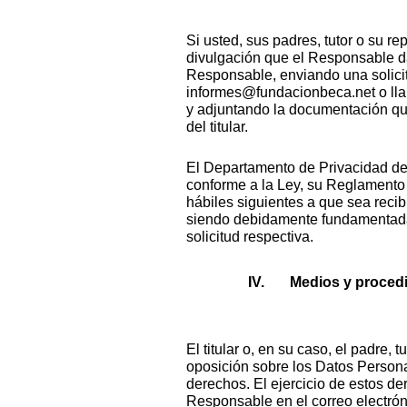
Si usted, sus padres, tutor o su re
divulgación que el Responsable d
Responsable, enviando una solicit
informes@fundacionbeca.net o llam
y adjuntando la documentación que 
del titular.
El Departamento de Privacidad del
conforme a la Ley, su Reglamento y
hábiles siguientes a que sea recib
siendo debidamente fundamentada.
solicitud respectiva.
Medios y procedi
El titular o, en su caso, el padre,
oposición sobre los Datos Persona
derechos. El ejercicio de estos d
Responsable en el correo electró