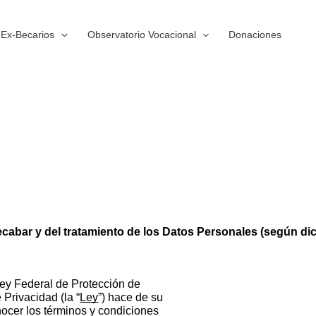
Ex-Becarios
Observatorio Vocacional
Donaciones
cabar y del tratamiento de los Datos Personales (según dic
 Ley Federal de Protección de
Privacidad (la “
Ley
”) hace de su
onocer los términos y condiciones