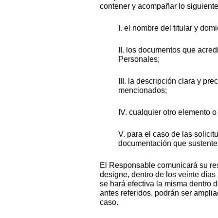
contener y acompañar lo siguient
I. el nombre del titular y dom
II. los documentos que acredit
Personales;
III. la descripción clara y p
mencionados;
IV. cualquier otro elemento o
V. para el caso de las solicit
documentación que sustente 
El Responsable comunicará su resp
designe, dentro de los veinte días
se hará efectiva la misma dentro 
antes referidos, podrán ser amplia
caso.