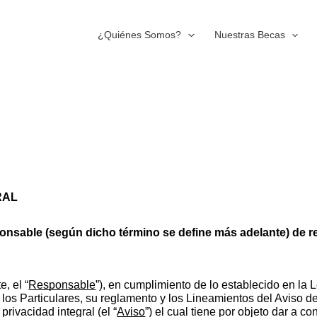
¿Quiénes Somos?
Nuestras Becas
RAL
onsable (según dicho término se define más adelante) de re
e, el “
Responsable
”), en cumplimiento de lo establecido en la
os Particulares, su reglamento y los Lineamientos del Aviso de 
rivacidad integral (el “
Aviso
”) el cual tiene por objeto dar a c