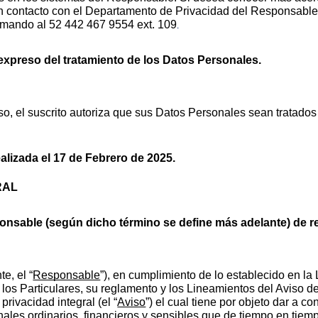
n contacto con el Departamento de Privacidad del Responsable 
mando al 52 442 467 9554 ext. 109
.
xpreso del tratamiento de los Datos Personales. 
so, el suscrito autoriza que sus Datos Personales sean tratados
ealizada el 17 de Febrero de 2025.
RAL
onsable (según dicho término se define más adelante) de re
te, el “
Responsable
”), en cumplimiento de lo establecido en la
os Particulares, su reglamento y los Lineamientos del Aviso de 
rivacidad integral (el “
Aviso
”) el cual tiene por objeto dar a c
nales ordinarios, financieros y sensibles que de tiempo en tiem