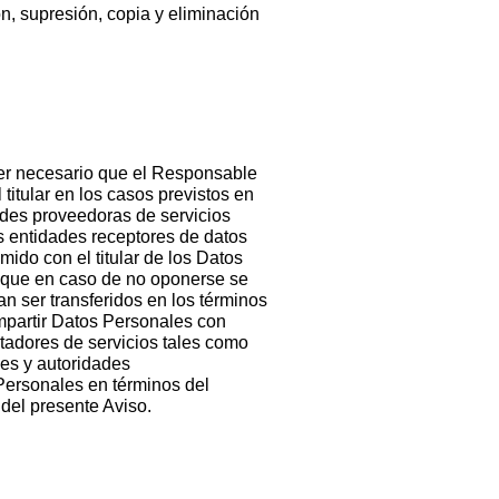
n, supresión, copia y eliminación
 ser necesario que el Responsable
titular en los casos previstos en
ades proveedoras de servicios
as entidades receptores de datos
do con el titular de los Datos
o que en caso de no oponerse se
n ser transferidos en los términos
mpartir Datos Personales con
stadores de servicios tales como
les y autoridades
Personales en términos del
 del presente Aviso.