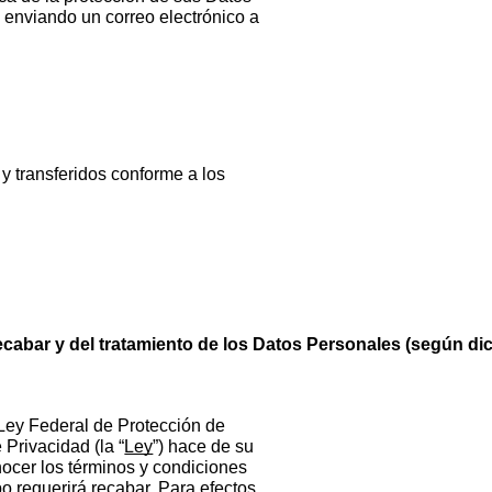
enviando un correo electrónico a
 y transferidos conforme a los
cabar y del tratamiento de los Datos Personales (según dic
 Ley Federal de Protección de
Privacidad (la “
Ley
”) hace de su
onocer los términos y condiciones
po requerirá recabar. Para efectos