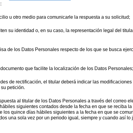
e:
icilio u otro medio para comunicarle la respuesta a su solicitud;
en su identidad o, en su caso, la representación legal del titular
recisa de los Datos Personales respecto de los que se busca eje
 documento que facilite la localización de los Datos Personales;
udes de rectificación, el titular deberá indicar las modificaciones 
su petición.
uesta al titular de los Datos Personales a través del correo e
 hábiles siguientes contados desde la fecha en que se reciba la s
de los quince días hábiles siguientes a la fecha en que se comu
dos una sola vez por un periodo igual, siempre y cuando así lo j