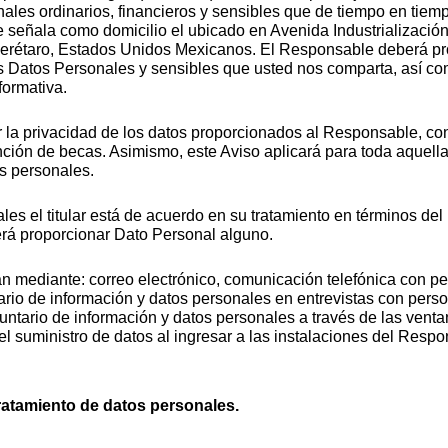
nales ordinarios, financieros y sensibles que de tiempo en tiem
 señala como domicilio el ubicado en Avenida Industrialización
erétaro, Estados Unidos Mexicanos. El Responsable deberá prot
os Datos Personales y sensibles que usted nos comparta, así co
formativa.
 la privacidad de los datos proporcionados al Responsable, con 
ción de becas. Asimismo, este Aviso aplicará para toda aquella
s personales.
es el titular está de acuerdo en su tratamiento en términos del
berá proporcionar Dato Personal alguno.
 mediante: correo electrónico, comunicación telefónica con pe
ario de información y datos personales en entrevistas con pers
untario de información y datos personales a través de las ventan
 el suministro de datos al ingresar a las instalaciones del Re
tratamiento de datos personales. 