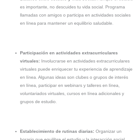
es importante, no descuides tu vida social. Programa
llamadas con amigos o participa en actividades sociales
en línea para mantener un equilibrio saludable.
Participación en actividades extracurriculares
virtuales:
Involucrarse en actividades extracurriculares
virtuales puede enriquecer tu experiencia de aprendizaje
en línea. Algunas ideas son
clubes o grupos de interés
en línea, p
articipar en webinars y talleres en línea,
v
oluntariados virtuales, cursos en línea adicionales y
grupos de estudio.
Establecimiento de rutinas diarias:
Organizar un
horario que equilibre el estudio y la interacción social.