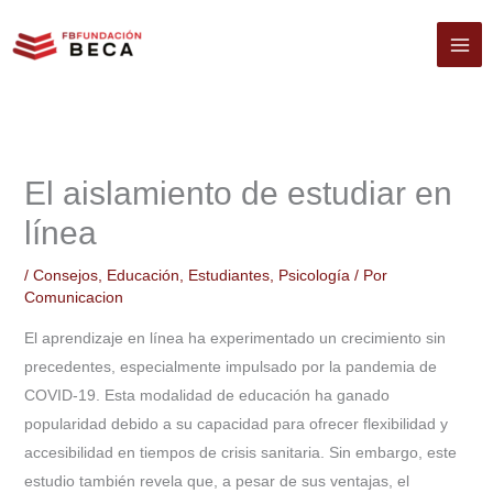
Ir
al
contenido
El aislamiento de estudiar en
línea
/
Consejos
,
Educación
,
Estudiantes
,
Psicología
/ Por
Comunicacion
El aprendizaje en línea ha experimentado un crecimiento sin
precedentes, especialmente impulsado por la pandemia de
COVID-19. Esta modalidad de educación ha ganado
popularidad debido a su capacidad para ofrecer flexibilidad y
accesibilidad en tiempos de crisis sanitaria. Sin embargo, este
estudio también revela que, a pesar de sus ventajas, el