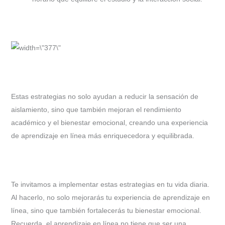
Estas estrategias no solo ayudan a reducir la sensación de
aislamiento, sino que también mejoran el rendimiento
académico y el bienestar emocional, creando una experiencia
de aprendizaje en línea más enriquecedora y equilibrada.
Te invitamos a implementar estas estrategias en tu vida diaria.
Al hacerlo, no solo mejorarás tu experiencia de aprendizaje en
línea, sino que también fortalecerás tu bienestar emocional.
Recuerda, el aprendizaje en línea no tiene que ser una