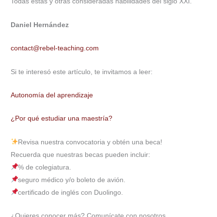
Todas estas y otras consideradas habilidades del siglo XXI.
Daniel Hernández
contact@rebel-
teaching.com
Si te interesó este artículo, te invitamos a leer:
Autonomía del aprendizaje
¿Por qué estudiar una maestría?
Revisa nuestra convocatoria y obtén una beca!
Recuerda que nuestras becas pueden incluir:
% de colegiatura.
seguro médico y/o boleto de avión.
certificado de inglés con Duolingo.
¿Quieres conocer más? Comunícate con nosotros…