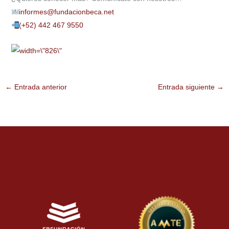
informes@fundacionbeca.net
(+52) 442 467 9550
←
Entrada anterior
Entrada siguiente
→