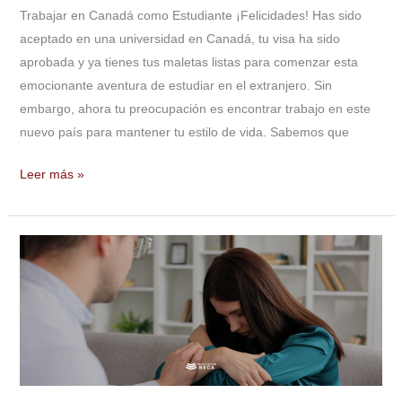
Trabajar en Canadá como Estudiante ¡Felicidades! Has sido
aceptado en una universidad en Canadá, tu visa ha sido
aprobada y ya tienes tus maletas listas para comenzar esta
emocionante aventura de estudiar en el extranjero. Sin
embargo, ahora tu preocupación es encontrar trabajo en este
nuevo país para mantener tu estilo de vida. Sabemos que
Leer más »
La
depresión
estacional
y
cómo
evitarla
siendo