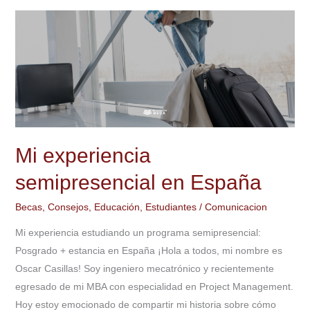
Mi
experiencia
semipresencial
en
España
Mi experiencia
semipresencial en España
Becas
,
Consejos
,
Educación
,
Estudiantes
/
Comunicacion
Mi experiencia estudiando un programa semipresencial:
Posgrado + estancia en España ¡Hola a todos, mi nombre es
Oscar Casillas! Soy ingeniero mecatrónico y recientemente
egresado de mi MBA con especialidad en Project Management.
Hoy estoy emocionado de compartir mi historia sobre cómo