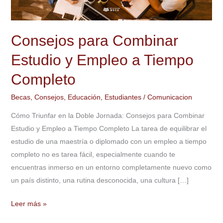
Empleo
a
Tiempo
Consejos para Combinar
Completo
Estudio y Empleo a Tiempo
Completo
Becas
,
Consejos
,
Educación
,
Estudiantes
/
Comunicacion
Cómo Triunfar en la Doble Jornada: Consejos para Combinar
Estudio y Empleo a Tiempo Completo La tarea de equilibrar el
estudio de una maestría o diplomado con un empleo a tiempo
completo no es tarea fácil, especialmente cuando te
encuentras inmerso en un entorno completamente nuevo como
un país distinto, una rutina desconocida, una cultura […]
Leer más »