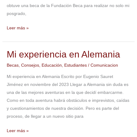
obtuve una beca de la Fundación Beca para realizar no solo mi
posgrado,
Leer más »
Mi experiencia en Alemania
Mi
experiencia
Becas
,
Consejos
,
Educación
,
Estudiantes
/
Comunicacion
en
Alemania
Mi experiencia en Alemania Escrito por Eugenio Sauret
Jiménez en noviembre del 2023 Llegar a Alemania sin duda es
una de las mejores aventuras en la que decidí embarcarme.
Como en toda aventura habrá obstáculos e imprevistos, caídas
y cuestionamientos de nuestra decisión. Pero es parte del
proceso, de llegar a un nuevo sitio para
Leer más »