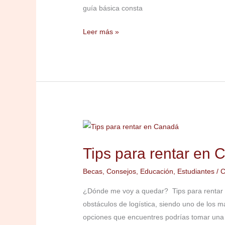
estudiante
guía básica consta
Leer más »
Tips
para
Tips para rentar en
rentar
en
Becas
,
Consejos
,
Educación
,
Estudiantes
/
C
Canadá
¿Dónde me voy a quedar? Tips para rentar e
obstáculos de logística, siendo uno de los má
opciones que encuentres podrías tomar una