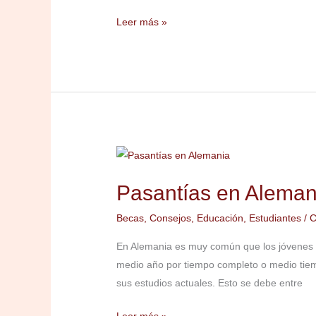
Leer más »
Pasantías
en
Pasantías en Aleman
Alemania
Becas
,
Consejos
,
Educación
,
Estudiantes
/
C
En Alemania es muy común que los jóvenes tra
medio año por tiempo completo o medio tiemp
sus estudios actuales. Esto se debe entre