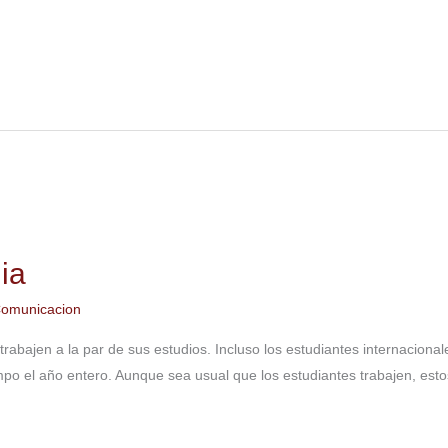
ia
omunicacion
bajen a la par de sus estudios. Incluso los estudiantes internacional
o el año entero. Aunque sea usual que los estudiantes trabajen, esto