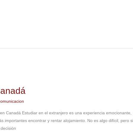
 Canadá
omunicacion
n Canadá Estudiar en el extranjero es una experiencia emocionante, 
s importantes encontrar y rentar alojamiento. No es algo difícil, pero s
 decisión