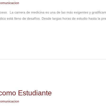
omunicacion
ceso. La carrera de medicina es una de las más exigentes y gratifica
ico está lleno de desafíos. Desde largas horas de estudio hasta la pr
como Estudiante
omunicacion