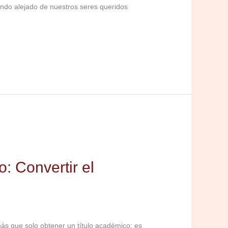
ando alejado de nuestros seres queridos
: Convertir el
ás que solo obtener un título académico; es