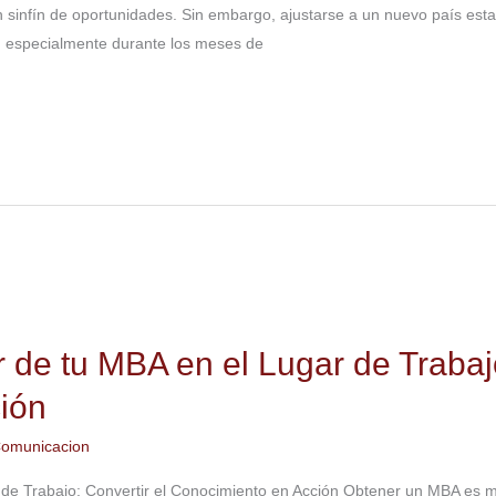
n sinfín de oportunidades. Sin embargo, ajustarse a un nuevo país est
s, especialmente durante los meses de
 de tu MBA en el Lugar de Trabajo
ión
omunicacion
 de Trabajo: Convertir el Conocimiento en Acción Obtener un MBA es m