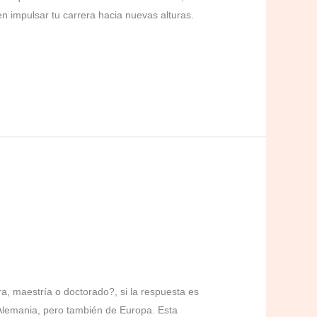
n impulsar tu carrera hacia nuevas alturas.
ra, maestría o doctorado?, si la respuesta es
 Alemania, pero también de Europa. Esta