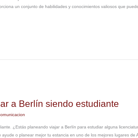
rciona un conjunto de habilidades y conocimientos valiosos que puede
ar a Berlín siendo estudiante
omunicacion
diante. ¿Estás planeando viajar a Berlín para estudiar alguna licenciatu
te ayude o planear mejor tu estancia en uno de los mejores lugares de