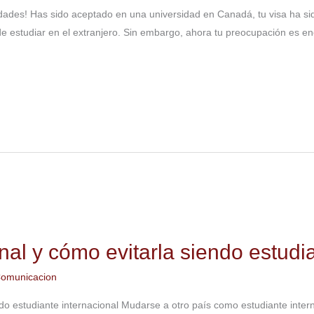
ades! Has sido aceptado en una universidad en Canadá, tu visa ha sid
 estudiar en el extranjero. Sin embargo, ahora tu preocupación es en
nal y cómo evitarla siendo estudia
omunicacion
ndo estudiante internacional Mudarse a otro país como estudiante inte