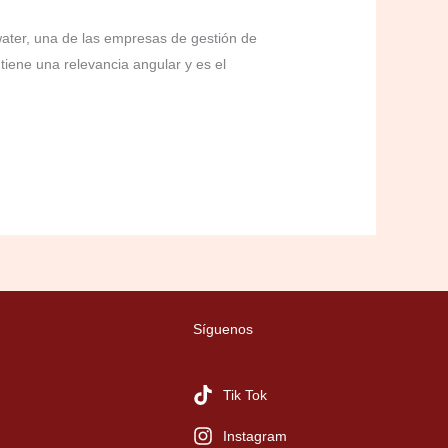
ewater, una de las empresas de gestión de
iene una relevancia angular y es el
Síguenos
Tik Tok
Instagram