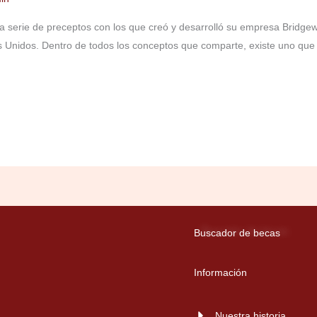
una serie de preceptos con los que creó y desarrolló su empresa Bridg
 Unidos. Dentro de todos los conceptos que comparte, existe uno que t
Buscador de becas
Información
Nuestra historia