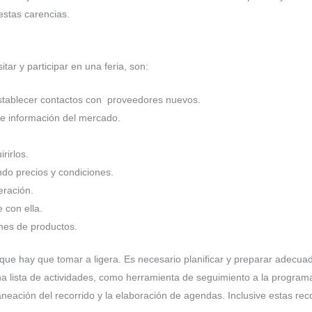
estas carencias.
tar y participar en una feria, son:
 establecer contactos con proveedores nuevos.
de información del mercado.
rirlos.
ndo precios y condiciones.
eración.
 con ella.
ones de productos.
 que hay que tomar a ligera. Es necesario planificar y preparar adecuad
una lista de actividades, como herramienta de seguimiento a la progra
 planeación del recorrido y la elaboración de agendas. Inclusive estas 