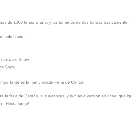
ás de 1000 ferias al año, y las tenemos de dos formas básicamente:
un solo sector
l Hardware Show
Auto Show
s importante es la mencionada Feria de Cantón.
e la feria de Cantón, sus alcances, y la nueva versión en línea, que
a. ¡Hasta luego!