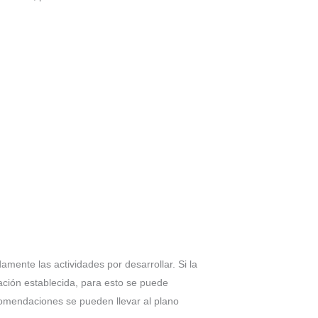
amente las actividades por desarrollar. Si la
mación establecida, para esto se puede
recomendaciones se pueden llevar al plano