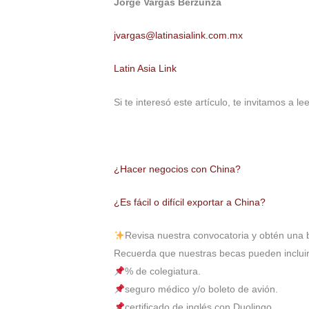
Jorge Vargas Berzunza
jvargas@latinasialink.com.mx
Latin Asia Link
Si te interesó este artículo, te invitamos a le
¿Hacer negocios con China?
¿Es fácil o difícil exportar a China?
Revisa nuestra convocatoria y obtén una 
Recuerda que nuestras becas pueden incluir
% de colegiatura.
seguro médico y/o boleto de avión.
certificado de inglés con Duolingo.