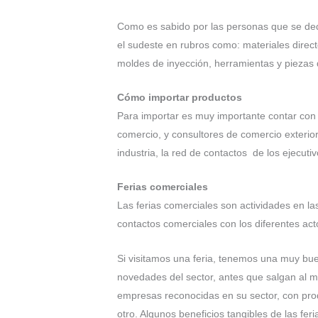
Como es sabido por las personas que se ded
el sudeste en rubros como: materiales direct
moldes de inyección, herramientas y piezas 
Cómo importar productos
Para importar es muy importante contar con 
comercio, y consultores de comercio exterio
industria, la red de contactos de los ejecuti
Ferias comerciales
Las ferias comerciales son actividades en la
contactos comerciales con los diferentes ac
Si visitamos una feria, tenemos una muy bu
novedades del sector, antes que salgan al 
empresas reconocidas en su sector, con pro
otro. Algunos beneficios tangibles de las feri