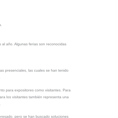
s.
 al año. Algunas ferias son reconocidas
as presenciales, las cuales se han tenido
.
anto para expositores como visitantes. Para
ara los visitantes también representa una
o.
interesado, pero se han buscado soluciones