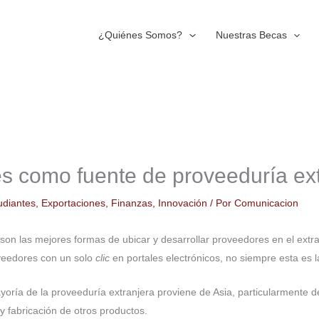
¿Quiénes Somos?
Nuestras Becas
es como fuente de proveeduría ex
udiantes
,
Exportaciones
,
Finanzas
,
Innovación
/ Por
Comunicacion
on las mejores formas de ubicar y desarrollar proveedores en el extra
veedores con un solo
clic
en portales electrónicos, no siempre esta es l
ía de la proveeduría extranjera proviene de Asia, particularmente d
y fabricación de otros productos.