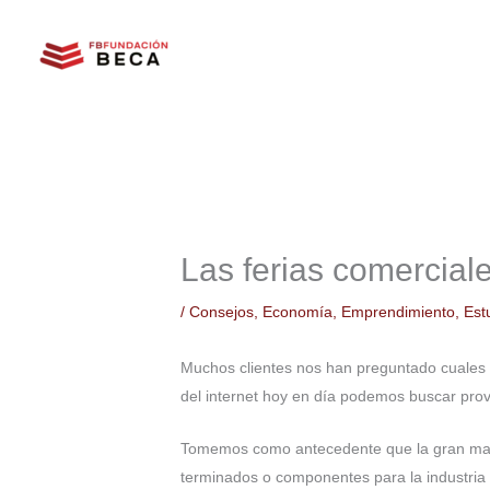
Ir
al
contenido
Las ferias comercial
/
Consejos
,
Economía
,
Emprendimiento
,
Est
Muchos clientes nos han preguntado cuales s
del internet hoy en día podemos buscar pro
Tomemos como antecedente que la gran mayor
terminados o componentes para la industria 