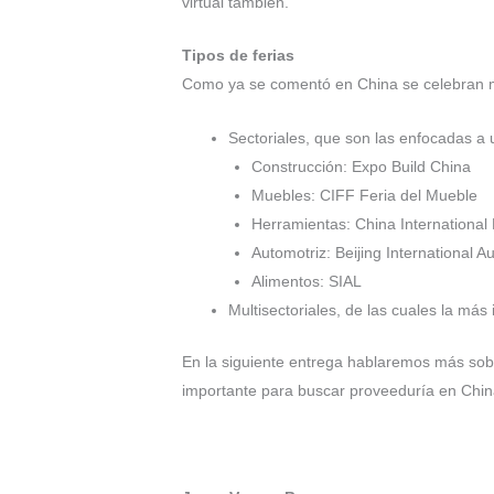
virtual también.
Tipos de ferias
Como ya se comentó en China se celebran m
Sectoriales, que son las enfocadas a 
Construcción: Expo Build China
Muebles: CIFF Feria del Mueble
Herramientas: China Internationa
Automotriz: Beijing International 
Alimentos: SIAL
Multisectoriales, de las cuales la má
En la siguiente entrega hablaremos más sobr
importante para buscar proveeduría en Chin