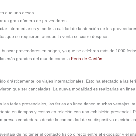
res que uno desea.
gar un gran número de proveedores.
ctar intermediarios y medir la calidad de la atención de los proveedore
ctos que se requieren, aunque la venta se cierre después.
a buscar proveedores en origen, ya que se celebran más de 1000 ferias
o las más grandes del mundo como la
Feria de Cantón
.
 drásticamente los viajes internacionales. Esto ha afectado a las feri
ieron que ser canceladas. La nueva modalidad es realizarlas en línea
 las ferias presenciales, las ferias en línea tienen muchas ventajas, t
tante en tiempos y costos en relación con una exhibición presencial. P
 empresas vendedoras desde la comodidad de su dispositivo electrónic
ventaja de no tener el contacto físico directo entre el expositor y el 