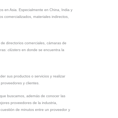
s en Asia. Especialmente en China, India y
os comercializados, materiales indirectos,
 de directorios comerciales, cámaras de
eras:
clústers
en donde se encuentra la
der sus productos o servicios y realizar
 proveedores y clientes.
to que buscamos, además de conocer las
jores proveedores de la industria,
cuestión de minutos entre un proveedor y