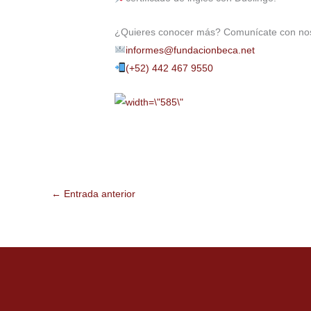
¿Quieres conocer más? Comunícate con n
informes@fundacionbeca.net
(+52) 442 467 9550
←
Entrada anterior