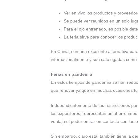
Ver en vivo los productos y proveedo
Se puede ver reunidos en un solo lu
Para el ojo entrenado, es posible dete
La feria sirve para conocer los produ
En China, son una excelente alternativa par
internacionalmente y son catalogadas com
Ferias en pandemia
En estos tiempos de pandemia se han reducido
que renovar ya que en muchas ocasiones tuv
Independientemente de las restricciones para
los expositores, representan un ahorro impor
ventaja el poder entrar en contacto con las
Sin embargo, claro está, también tiene la des