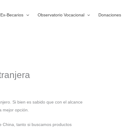
Ex-Becarios
Observatorio Vocacional
Donaciones
tranjera
njero. Si bien es sabido que con el alcance
a mejor opción.
e China, tanto si buscamos productos