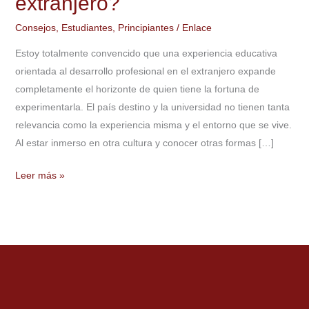
extranjero?
estudiar
en
Consejos
,
Estudiantes
,
Principiantes
/
Enlace
el
Estoy totalmente convencido que una experiencia educativa
extranjero?
orientada al desarrollo profesional en el extranjero expande
completamente el horizonte de quien tiene la fortuna de
experimentarla. El país destino y la universidad no tienen tanta
relevancia como la experiencia misma y el entorno que se vive.
Al estar inmerso en otra cultura y conocer otras formas […]
Leer más »