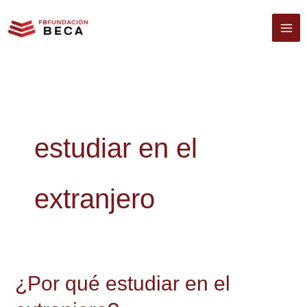
Ir
al
contenido
estudiar en el
extranjero
¿Por qué estudiar en el
¿Por
qué