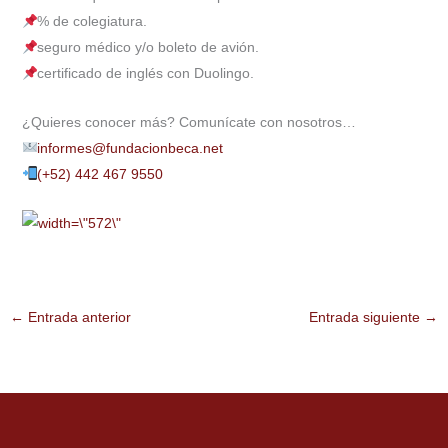
% de colegiatura.
seguro médico y/o boleto de avión.
certificado de inglés con Duolingo.
¿Quieres conocer más? Comunícate con nosotros…
informes@fundacionbeca.net
(+52) 442 467 9550
←
Entrada anterior
Entrada siguiente
→