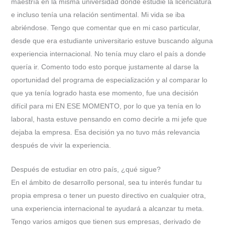
maestría en la misma universidad donde estudié la licenciatura
e incluso tenía una relación sentimental. Mi vida se iba
abriéndose. Tengo que comentar que en mi caso particular,
desde que era estudiante universitario estuve buscando alguna
experiencia internacional. No tenía muy claro el país a donde
quería ir. Comento todo esto porque justamente al darse la
oportunidad del programa de especialización y al comparar lo
que ya tenía logrado hasta ese momento, fue una decisión
difícil para mi EN ESE MOMENTO, por lo que ya tenía en lo
laboral, hasta estuve pensando en como decirle a mi jefe que
dejaba la empresa. Esa decisión ya no tuvo más relevancia
después de vivir la experiencia.
Después de estudiar en otro país, ¿qué sigue?
En el ámbito de desarrollo personal, sea tu interés fundar tu
propia empresa o tener un puesto directivo en cualquier otra,
una experiencia internacional te ayudará a alcanzar tu meta.
Tengo varios amigos que tienen sus empresas, derivado de