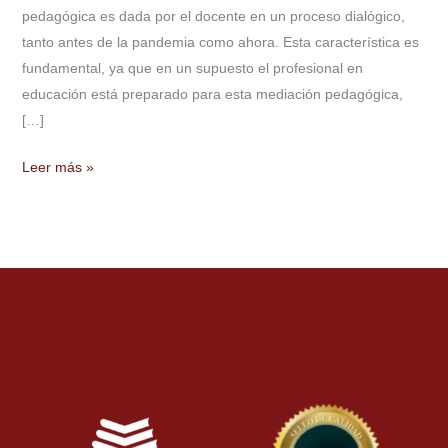
pedagógica es dada por el docente en un proceso dialógico,
tanto antes de la pandemia como ahora. Esta característica es
fundamental, ya que en un supuesto el profesional en
educación está preparado para esta mediación pedagógica,
[…]
Leer más »