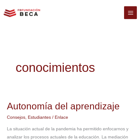
Ir
al
contenido
conocimientos
Autonomía del aprendizaje
Autonomía
del
Consejos
,
Estudiantes
/
Enlace
aprendizaje
La situación actual de la pandemia ha permitido enfocarnos y
analizar los procesos actuales de la educación. La mediación