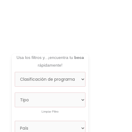
Usa los filtros y...¡encuentra tu
beca
rápidamente!
Limpiar Filtro