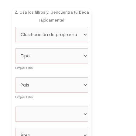
2. Usa los filtros y...¡encuentra tu
beca
rápidamente!
Limpiar Filtro
Limpiar Filtro