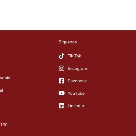
Síguenos
Tik Tok
Instagram
venio
Facebook
al
YouTube
LinkedIn
6160