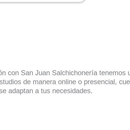
ón con San Juan Salchichonería tenemos 
estudios de manera online o presencial, cu
se adaptan a tus necesidades.