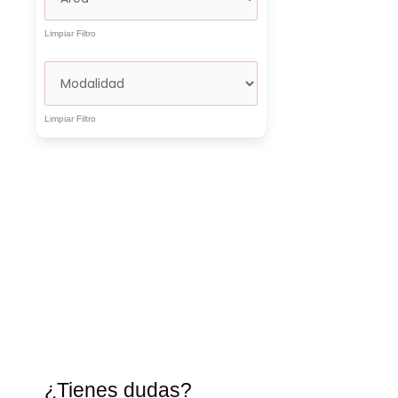
Limpiar Filtro
Limpiar Filtro
¿Tienes dudas?