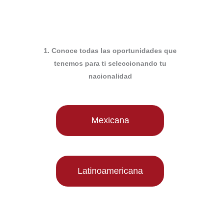
1. Conoce todas las oportunidades que
tenemos para ti seleccionando tu
nacionalidad
Mexicana
Latinoamericana