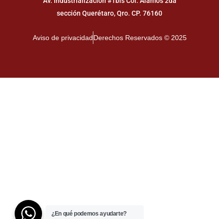
Av. Industrialización #1bis Col. Álamos 2da
sección Querétaro, Qro. CP. 76160
Aviso de privacidad
Derechos Reservados © 2025
¿En qué podemos ayudarte?