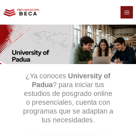
Ir
al
contenido
¿Ya conoces
University of
Padua
? para iniciar tus
estudios de posgrado online
o presenciales, cuenta con
programas que se adaptan a
tus necesidades.