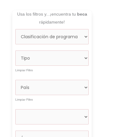
Usa los filtros y...¡encuentra tu
beca
rápidamente!
Limpiar Filtro
Limpiar Filtro