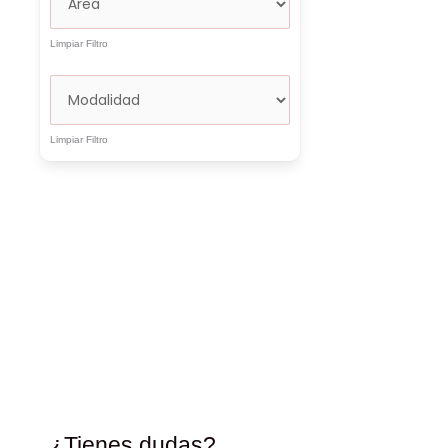
Limpiar Filtro
Limpiar Filtro
¿Tienes dudas?