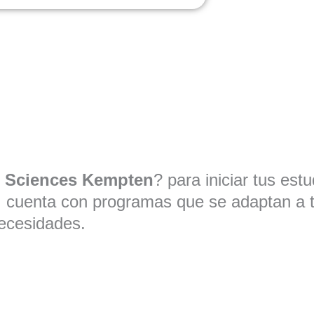
ed Sciences Kempten
? para iniciar tus est
, cuenta con programas que se adaptan a 
ecesidades.