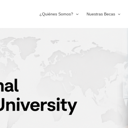
¿Quiénes Somos?
Nuestras Becas