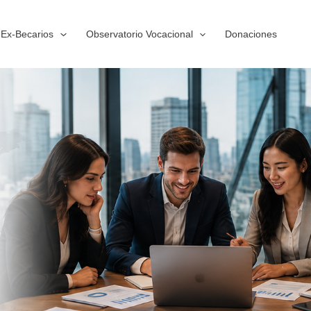
Ex-Becarios
Observatorio Vocacional
Donaciones