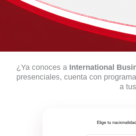
¿Ya conoces a
International Busi
presenciales, cuenta con programa
a tu
Elige tu nacionalida