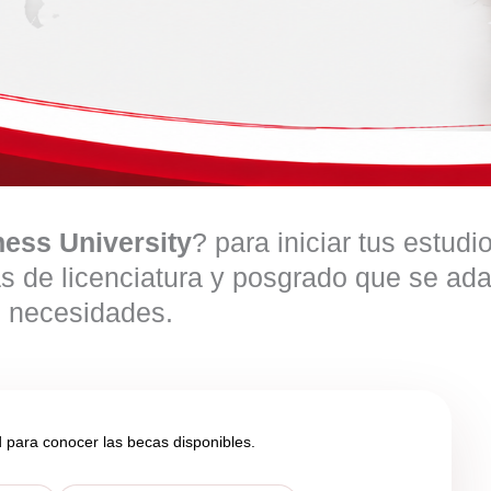
ness University
? para iniciar tus estudi
s de licenciatura y posgrado que se ad
s necesidades.
d para conocer las becas disponibles.