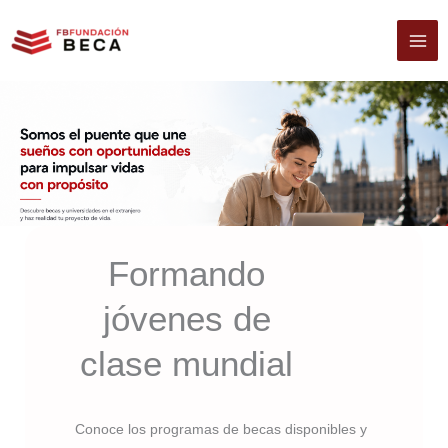
Ir
al
contenido
Formando
jóvenes de
clase mundial
Conoce los programas de becas disponibles y